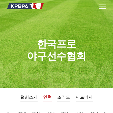
한국프로
야구선수협회
협회소개
연혁
조직도
파트너사