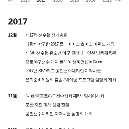
2019
2018
2017
2016
2015
2014
2013
2012
2017
12월
제17차 선수협 정기총회
다함께야구왕 2017 플레이어스 초이스 어워드 개최
제3회 선수협 유소년 야구 클리닉 – 인천 남동체육관
프로야구선수 매치 플레이 챔피언십 in Guam
2017년 KBO리그 공인선수대리인 자격시험
은퇴준비위원회 출범 / 빅이닝 프로그램 설명회 개최
11월
(사)한국프로야구선수협회 제6차 임시이사회
포항 지진 피해 성금 전달
공인선수대리인 자격시험 설명회 개최