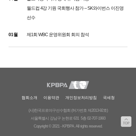
월드컵 4강 기원 국회행사 참가 – SK와이번스 이진영
선수
01월
제1회 WBC 운영위원회 회의 참석
협회소개
이용약관
개인정보처리방침
국세청
(사)한국프로야구선수협회 (허가번호 제2013-92호)
서울특별시 강남구 논현로 631 5층 02-707-1993
Copyright © 2021 - KPBPA. All rights reserved.