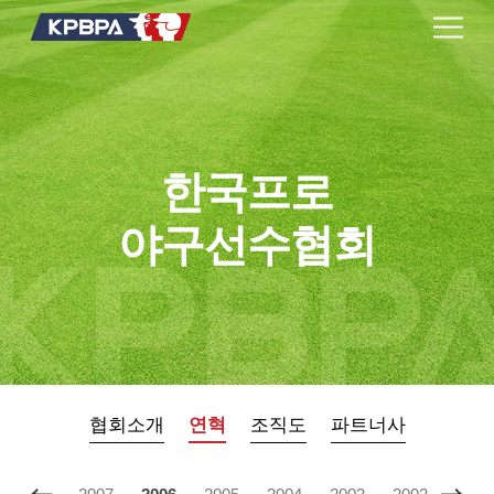
한국프로
야구선수협회
협회소개
연혁
조직도
파트너사