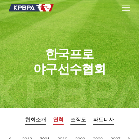
한국프로
야구선수협회
협회소개
연혁
조직도
파트너사