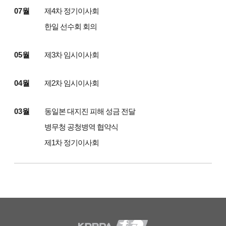
07월
제4차 정기이사회
한일 선수회 회의
05월
제3차 임시이사회
04월
제2차 임시이사회
03월
동일본 대지진 피해 성금 전달
병무청 공청병역 협약식
제1차 정기이사회