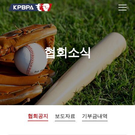
협회소식
협회공지
보도자료
기부금내역