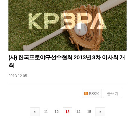
(사) 한국프로야구선수협회 2013년 3차 이사회 개
최
2013.12.05
글쓰기
RSS2.0
11
12
13
14
15