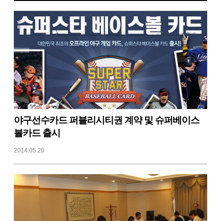
야구선수카드 퍼블리시티권 계약 및 슈퍼베이스
볼카드 출시
2014.05.20