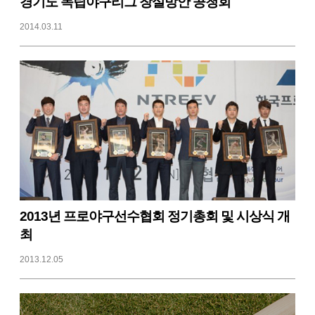
경기도 독립야구리그 창설방안 공청회
2014.03.11
2013년 프로야구선수협회 정기총회 및 시상식 개
최
2013.12.05