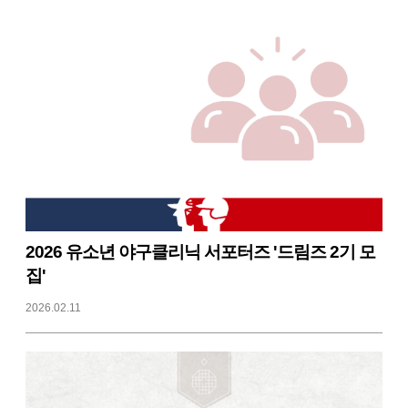
2026 유소년 야구클리닉 서포터즈 '드림즈 2기 모
집'
2026.02.11