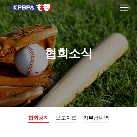
협회소식
협회공지
보도자료
기부금내역