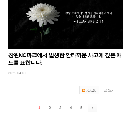
창원NC파크에서 발생한 안타까운 사고에 깊은 애
도를 표합니다.
2025.04.01
글쓰기
RSS2.0
1
2
3
4
5