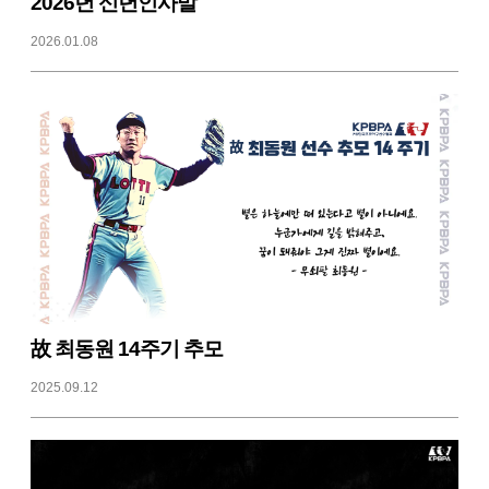
2026년 신년인사말
2026.01.08
故 최동원 14주기 추모
2025.09.12