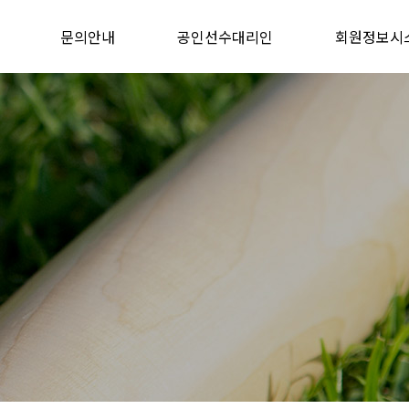
문의안내
공인선수대리인
회원정보시