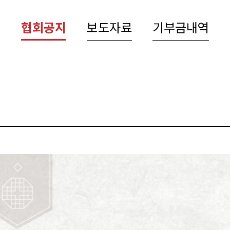
협회공지
보도자료
기부금내역