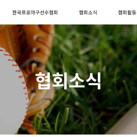
한국프로야구선수협회
협회소식
협회활동
협회소식