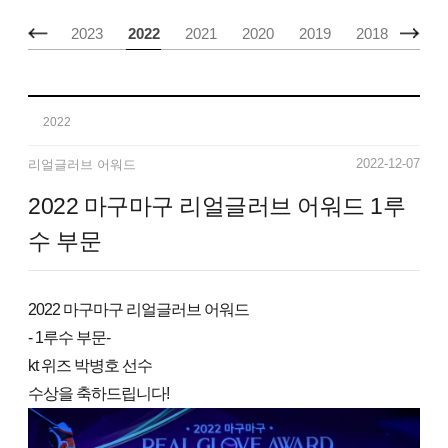
2024
2023
2022
2021
2020
2019
2018
2017
2022
2022-12-07
리얼글러브 어워드
2022 마구마구 리얼글러브 어워드 1루
수 부문
2022 마구마구 리얼글러브 어워드
- 1루수 부문-
kt 위즈 박병호 선수
수상을 축하드립니다!