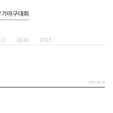
장기야구대회
017
2016
2015
2025-06-10