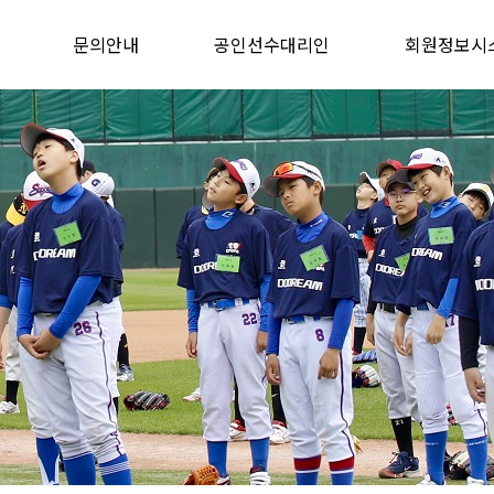
문의안내
공인선수대리인
회원정보시