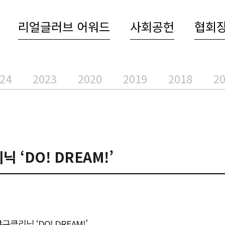
리얼글러브 어워드
사회공헌
협회
24
2023
2020
2019
2018
2
‘DO! DREAM!’
리닉 ‘DO! DREAM!’