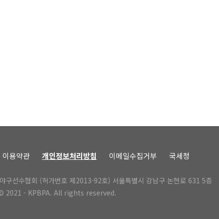
이용약관
개인정보처리방침
이메일수집거부
국세청
야구선수협회 (허가번호 제2013-92호) 서울특별시 강남구 논현로 631 5층
 2021 - KPBPA. All rights reserved.