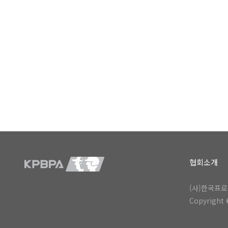
협회소개
(사)한국프로
Copyright ©