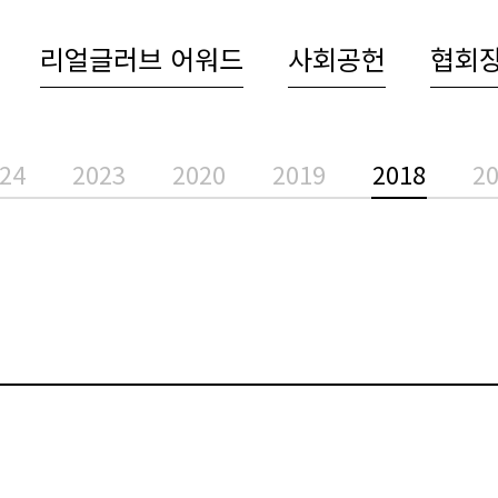
리얼글러브 어워드
사회공헌
협회
24
2023
2020
2019
2018
2