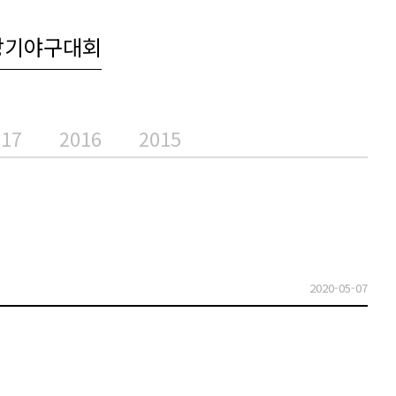
장기야구대회
017
2016
2015
2020-05-07