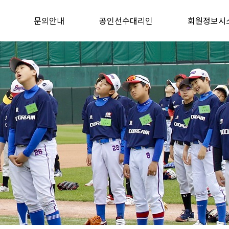
문의안내
공인선수대리인
회원정보시