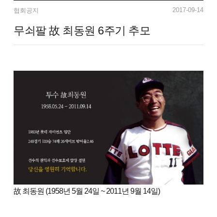
2017-09-14
협회공지
무쇠팔 故 최동원 6주기 추모
故 최동원 (1958년 5월 24일 ~ 2011년 9월 14일)