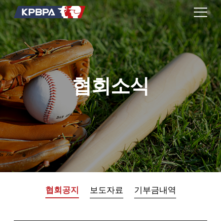
협회소식
협회공지
보도자료
기부금내역