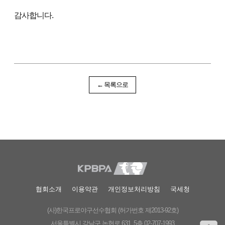
감사합니다.
← 목록으로
협회소개
이용약관
개인정보처리방침
국세청
(사)한국프로야구선수협회 (허가번호 제2013-92호)
서울특별시 강남구 논현로 631 5층 02-707-1993